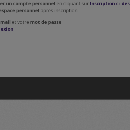
er un compte personnel
en cliquant sur
Inscription ci-de
espace personnel
après inscription :
email
et votre
mot de passe
exion