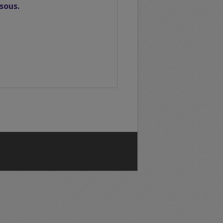
ssous.