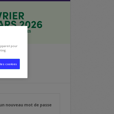
appareil pour
ting.
les cookies
un nouveau mot de passe