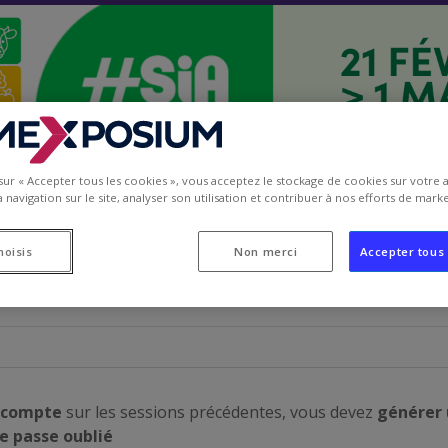
 sur « Accepter tous les cookies », vous acceptez le stockage de cookies sur votre 
 navigation sur le site, analyser son utilisation et contribuer à nos efforts de marke
hoisis
Non merci
Accepter tous 
 compte
sur les sessions précédentes, vous devez
générer 
e passe oublié